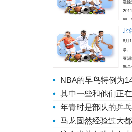
题险
20
周，
加他做事活命的第5个赛季，像时时...
【更多
北
2026-08-09
8月
事。
亚洲
手是
2026-08-09
NBA的早鸟特例为1
其中一些和他们正在
新买球体育信息
年青时是部队的乒乓
马龙固然经验过大都