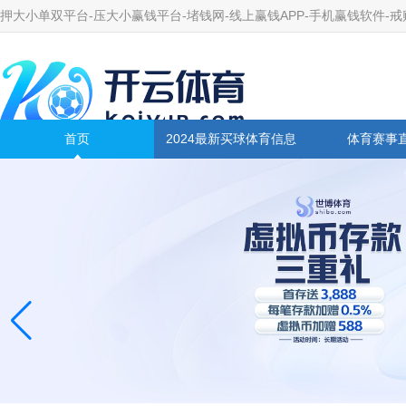
押大小单双平台-压大小赢钱平台-堵钱网-线上赢钱APP-手机赢钱软件-戒赌网
首页
2024最新买球体育信息
体育赛事