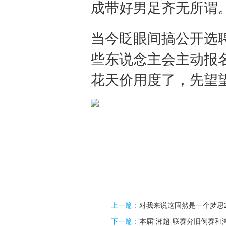
成带好男足齐无所谓
当今眨眼间搞公开选
些东说念主会主动报
花天价用度了，先望
上一篇：
对我来说这固然是一个梦思2
下一篇：
本届“湘超”联赛分旧例赛和