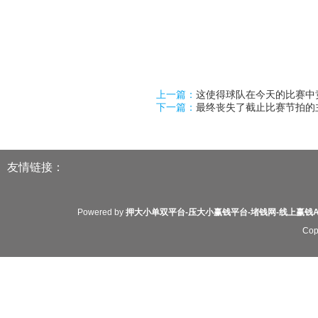
上一篇：
这使得球队在今天的比赛中竞
下一篇：
最终丧失了截止比赛节拍的主
友情链接：
Powered by
押大小单双平台-压大小赢钱平台-堵钱网-线上赢钱AP
Cop