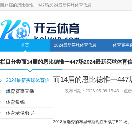
而14届的恩比德惟一447场2024最新买球体育信息
首页
2024最新买球体育信息
体育赛事
栏目分类
而14届的恩比德惟一447场2024最新买球体育
而14届的恩比德惟一447
2024最新买球体育信
你的位置：
押大小单双平台-压大小
息
发布日期：2026-05-09 15:43 点
体育赛事直播
体育集锦
体育录像/图片
2018届选秀的布里奇斯现在出战了521场、