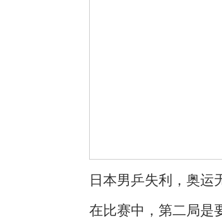
日本男乒失利，奥运
在比赛中，第二局是