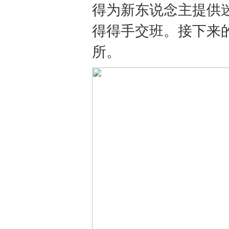
得为新东说念主提供
得得手交班。接下来
所。