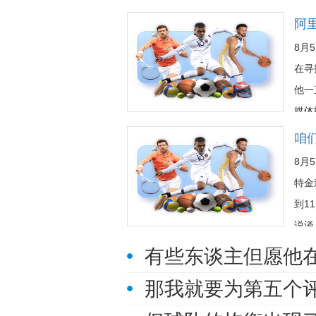
U17亚洲杯正赛。 获取上届U17亚洲杯前...
阿
2026-08-07
8月
在寻
他一
媒体
的劳动生计。 阿里在1月份被埃弗顿解约后，
咱
2026-08-06
8月
特金
到1
说谈
特金森也谈到了阿谁赛季因为转播权纠...
【
有些东谈主但愿他在
2026-08-06
信息
那我就要为第五个评