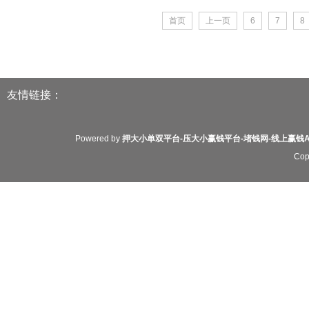
首页
上一页
6
7
8
友情链接：
Powered by
押大小单双平台-压大小赢钱平台-堵钱网-线上赢钱AP
Cop