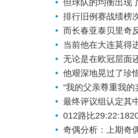
但球队的均衡出现了
排行旧例赛战绩榜次
而长春亚泰贝里奇反
当前他在大连莫得进
无论是在欧冠层面还
信息
他艰深地晃过了珍惜
“我的父亲尊重我的
最终评议组认定其中
息
012路比29:22:1
奇偶分析：上期奇偶