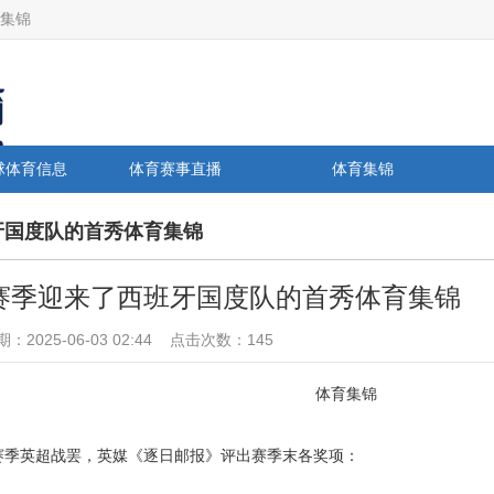
集锦
买球体育信息
体育赛事直播
体育集锦
牙国度队的首秀体育集锦
赛季迎来了西班牙国度队的首秀体育集锦
你的位置：
押大小单双平台-压大小赢钱平台-堵钱网-线上赢钱APP-手机
：2025-06-03 02:44 点击次数：145
体育集锦
本赛季英超战罢，英媒《逐日邮报》评出赛季末各奖项：