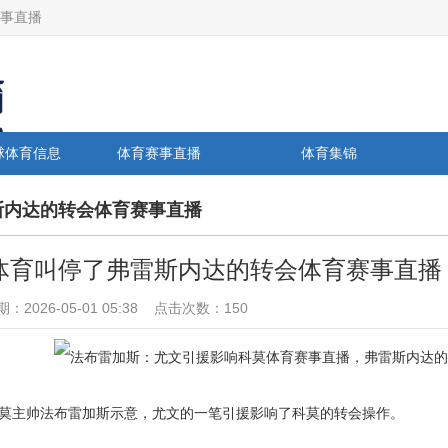
事直播
买球体育信息
体育赛事直播
体育集锦
斯内达的转会体育赛事直播
体育叫停了弗雷斯内达的转会体育赛事直播
你的位置：
押大小单双平台-压大小赢钱平台-堵钱网-线上赢钱APP-手机赢钱软
：2026-05-01 05:38 点击次数：150
 科莫主帅法布雷加斯示意，尤文的一笔引援影响了科莫的转会操作。