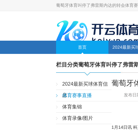
葡萄牙体育叫停了弗雷斯内达的转会体育赛
首页
2024最新
栏目分类
葡萄牙体育叫停了弗雷
葡萄牙
2024最新买球体育信
息
发布日期
体育赛事直播
体育集锦
体育录像/图片
1月14日讯