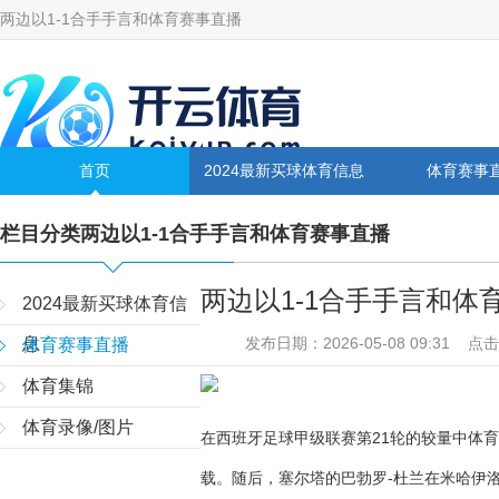
两边以1-1合手手言和体育赛事直播
首页
2024最新买球体育信息
体育赛事
栏目分类
两边以1-1合手手言和体育赛事直播
两边以1-1合手手言和体
2024最新买球体育信
你的位置：
押大小单双平
息
发布日期：2026-05-08 09:31 点
体育赛事直播
体育集锦
体育录像/图片
在西班牙足球甲级联赛第21轮的较量中体
载。随后，塞尔塔的巴勃罗-杜兰在米哈伊洛