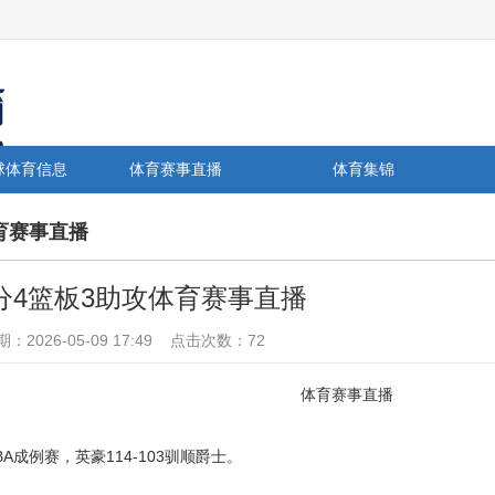
买球体育信息
体育赛事直播
体育集锦
育赛事直播
分4篮板3助攻体育赛事直播
你的位置：
押大小单双平台-压大小赢钱平台-堵钱网-线上赢钱APP-手机赢钱软
：2026-05-09 17:49 点击次数：72
体育赛事直播
NBA成例赛，英豪114-103驯顺爵士。