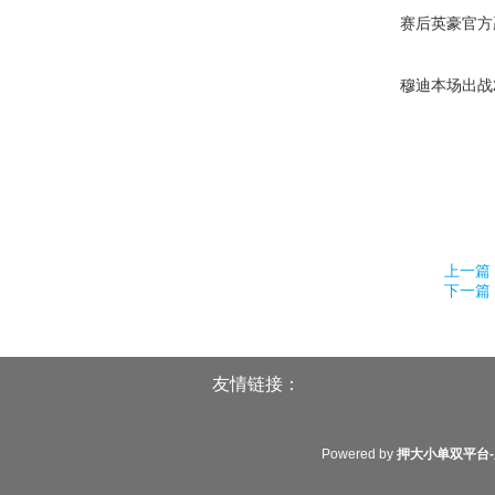
赛后英豪官方
穆迪本场出战
上一篇
下一篇
友情链接：
Powered by
押大小单双平台-