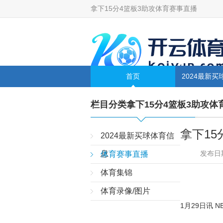
拿下15分4篮板3助攻体育赛事直播
首页
2024最新
栏目分类
拿下15分4篮板3助攻体
拿下15
2024最新买球体育信
息
发布日期
体育赛事直播
体育集锦
体育录像/图片
1月29日讯 