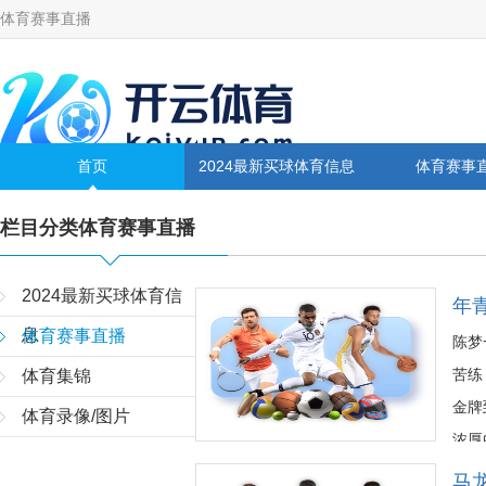
体育赛事直播
首页
2024最新买球体育信息
体育赛事
栏目分类
体育赛事直播
2024最新买球体育信
年
你的位置：
押大小单双平
息
体育赛事直播
陈梦
苦练
体育集锦
金牌
体育录像/图片
浓厚
省赛第二名。这使得陈梦从小就战争到乒乓球
马