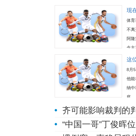
起爆冷，连赢两场之后，打入八强。 珠海小姐
现
2026-08-07
体育
不离
阿隆
念主
2026-08-06
这
8月
他能
纳中
庭。
然完成了体检，这位中场今夏解放身离开阿森纳
齐可能影响裁判的
2026-08-06
“中国一哥”丁俊晖