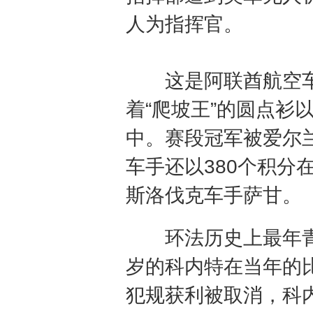
人为指挥官。
这是阿联酋航空车
着“爬坡王”的圆点衫
中。赛段冠军被爱尔
车手还以380个积分
斯洛伐克车手萨甘。
环法历史上最年青的
岁的科内特在当年的
犯规获利被取消，科