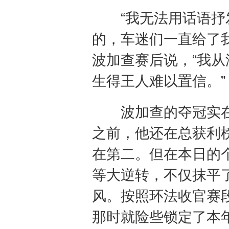
“我无法用话语抒发
的，车迷们一直给了我
波加查赛后说，“我
生得王人难以置信。”
波加查的夺冠实在来
之前，他还在总获利
在第二。但在本日的
等大逆转，不仅抹平
风。按照环法收官赛
那时就险些锁定了本